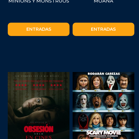
MINIONS Y MONSTRUOS
MOANA
ENTRADAS
ENTRADAS