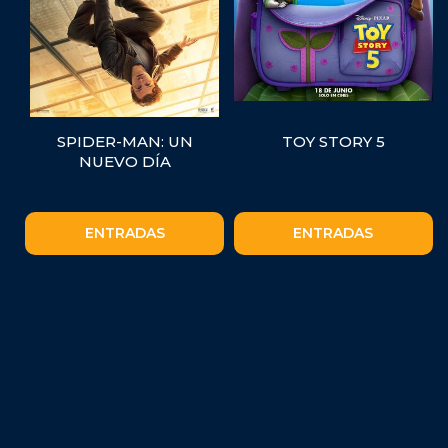
SPIDER-MAN: UN
TOY STORY 5
NUEVO DÍA
ENTRADAS
ENTRADAS