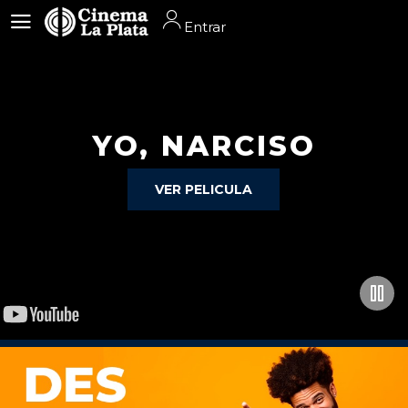
Entrar
Entrar
YO, NARCISO
VER PELICULA