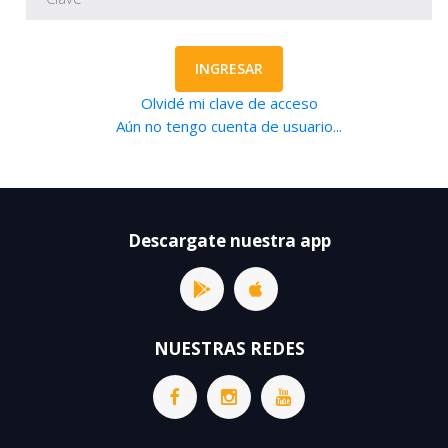
INGRESAR
Olvidé mi clave de acceso
Aún no tengo cuenta de usuario...
Descargate nuestra app
NUESTRAS REDES