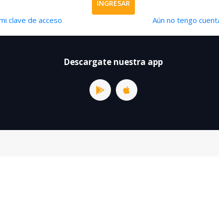
INGRESAR
mi clave de acceso
Aún no tengo cuenta
Descargate nuestra app