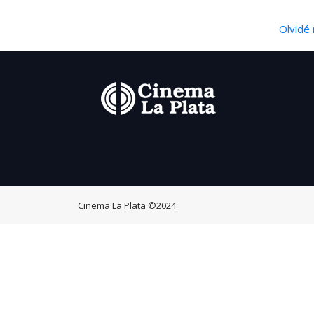
Olvidé 
Cinema La Plata
©2024