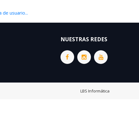
 de usuario...
NUESTRAS REDES
LBS Informática