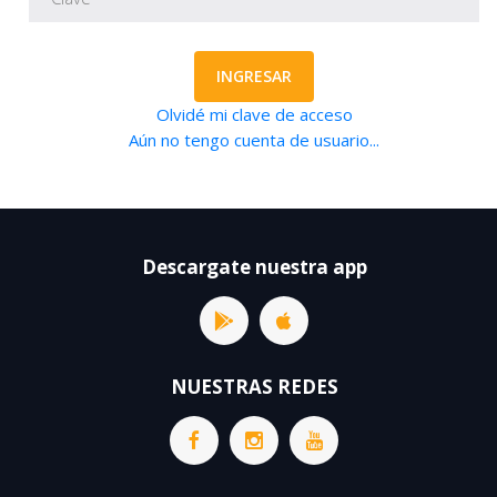
INGRESAR
Olvidé mi clave de acceso
Aún no tengo cuenta de usuario...
Descargate nuestra app
NUESTRAS REDES