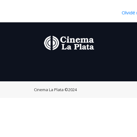
Olvidé 
Cinema La Plata
©2024