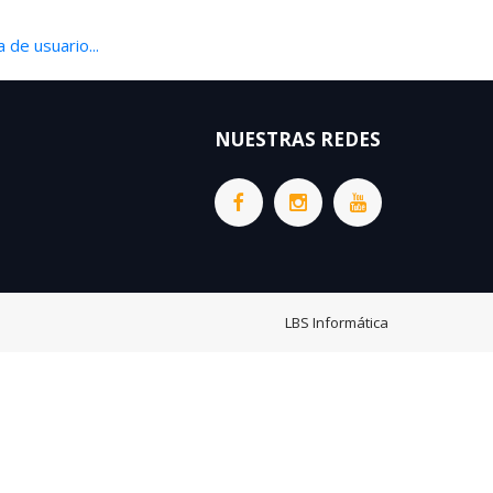
 de usuario...
NUESTRAS REDES
LBS Informática