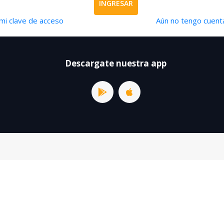
INGRESAR
mi clave de acceso
Aún no tengo cuenta
Descargate nuestra app