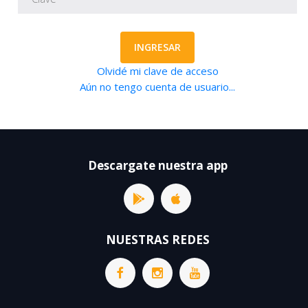
INGRESAR
Olvidé mi clave de acceso
Aún no tengo cuenta de usuario...
Descargate nuestra app
NUESTRAS REDES