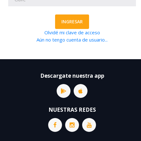
INGRESAR
Olvidé mi clave de acceso
Aún no tengo cuenta de usuario...
Descargate nuestra app
NUESTRAS REDES