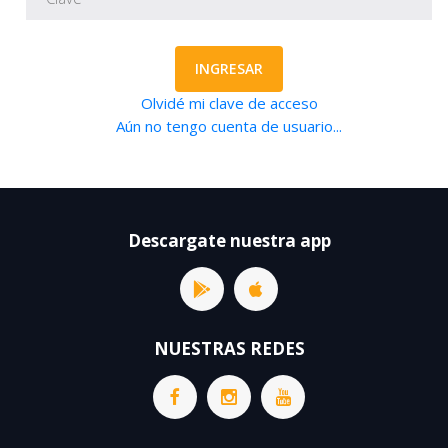
INGRESAR
Olvidé mi clave de acceso
Aún no tengo cuenta de usuario...
Descargate nuestra app
NUESTRAS REDES