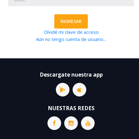
INGRESAR
Olvidé mi clave de acceso
Aún no tengo cuenta de usuario...
Descargate nuestra app
NUESTRAS REDES