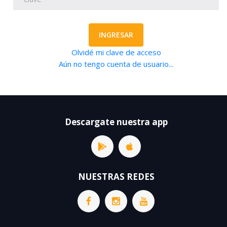
INGRESAR
Olvidé mi clave de acceso
Aún no tengo cuenta de usuario...
Descargate nuestra app
NUESTRAS REDES