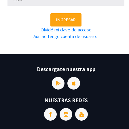
INGRESAR
Olvidé mi clave de acceso
Aún no tengo cuenta de usuario...
Descargate nuestra app
NUESTRAS REDES