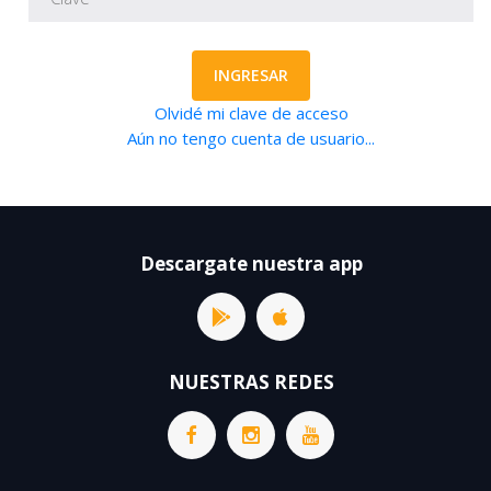
INGRESAR
Olvidé mi clave de acceso
Aún no tengo cuenta de usuario...
Descargate nuestra app
NUESTRAS REDES