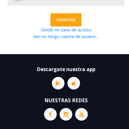
INGRESAR
Olvidé mi clave de acceso
Aún no tengo cuenta de usuario...
Descargate nuestra app
NUESTRAS REDES