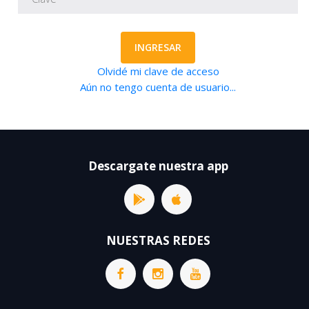
INGRESAR
Olvidé mi clave de acceso
Aún no tengo cuenta de usuario...
Descargate nuestra app
NUESTRAS REDES