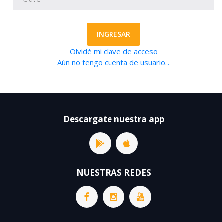
INGRESAR
Olvidé mi clave de acceso
Aún no tengo cuenta de usuario...
Descargate nuestra app
NUESTRAS REDES