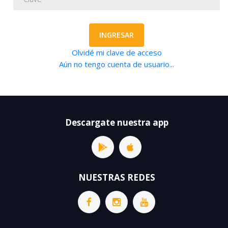
INGRESAR
Olvidé mi clave de acceso
Aún no tengo cuenta de usuario...
Descargate nuestra app
NUESTRAS REDES