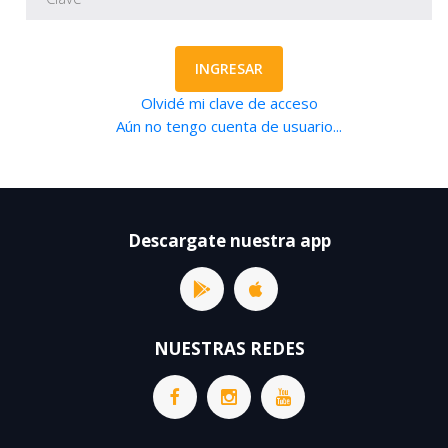
INGRESAR
Olvidé mi clave de acceso
Aún no tengo cuenta de usuario...
Descargate nuestra app
NUESTRAS REDES