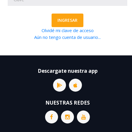
INGRESAR
Olvidé mi clave de acceso
Aún no tengo cuenta de usuario...
Descargate nuestra app
NUESTRAS REDES