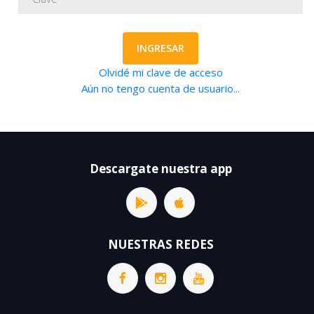
INGRESAR
Olvidé mi clave de acceso
Aún no tengo cuenta de usuario...
Descargate nuestra app
NUESTRAS REDES