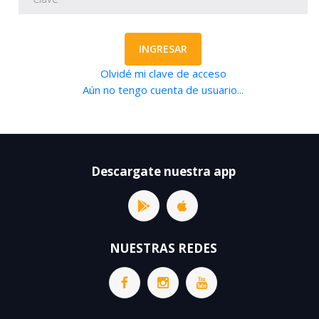
INGRESAR
Olvidé mi clave de acceso
Aún no tengo cuenta de usuario...
Descargate nuestra app
NUESTRAS REDES