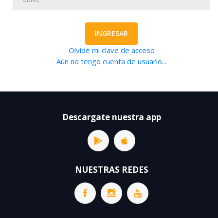
INGRESAR
Olvidé mi clave de acceso
Aún no tengo cuenta de usuario...
Descargate nuestra app
NUESTRAS REDES