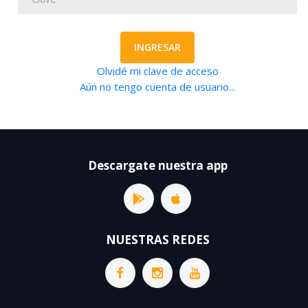
INGRESAR
Olvidé mi clave de acceso
Aún no tengo cuenta de usuario...
Descargate nuestra app
NUESTRAS REDES