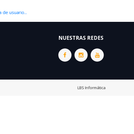
 de usuario...
NUESTRAS REDES
LBS Informática