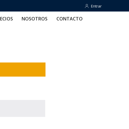
Entrar
Entrar
OTROS
CONTACTO
AYUDA
ECIOS
NOSOTROS
CONTACTO