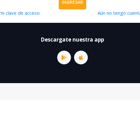
INGRESAR
mi clave de acceso
Aún no tengo cuenta
Descargate nuestra app