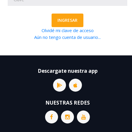
INGRESAR
Olvidé mi clave de acceso
Aún no tengo cuenta de usuario...
Descargate nuestra app
NUESTRAS REDES