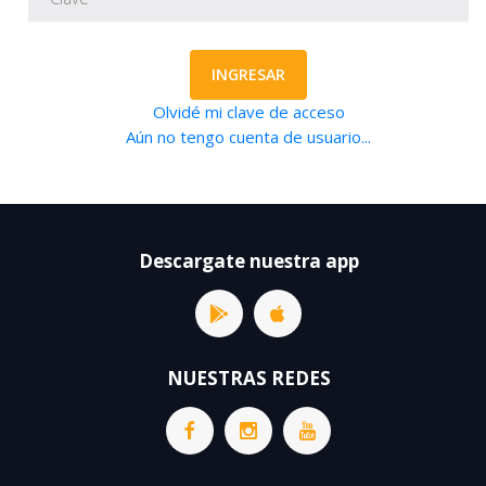
INGRESAR
Olvidé mi clave de acceso
Aún no tengo cuenta de usuario...
Descargate nuestra app
NUESTRAS REDES