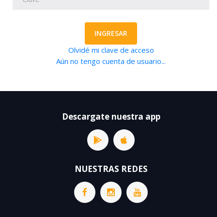
INGRESAR
Olvidé mi clave de acceso
Aún no tengo cuenta de usuario...
Descargate nuestra app
NUESTRAS REDES