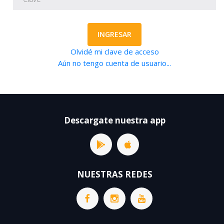
INGRESAR
Olvidé mi clave de acceso
Aún no tengo cuenta de usuario...
Descargate nuestra app
NUESTRAS REDES