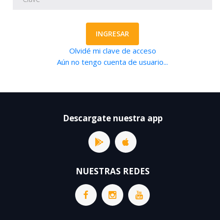
INGRESAR
Olvidé mi clave de acceso
Aún no tengo cuenta de usuario...
Descargate nuestra app
NUESTRAS REDES