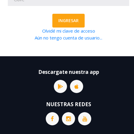
INGRESAR
Olvidé mi clave de acceso
Aún no tengo cuenta de usuario...
Descargate nuestra app
NUESTRAS REDES