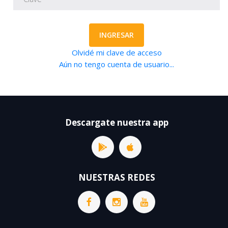
INGRESAR
Olvidé mi clave de acceso
Aún no tengo cuenta de usuario...
Descargate nuestra app
NUESTRAS REDES