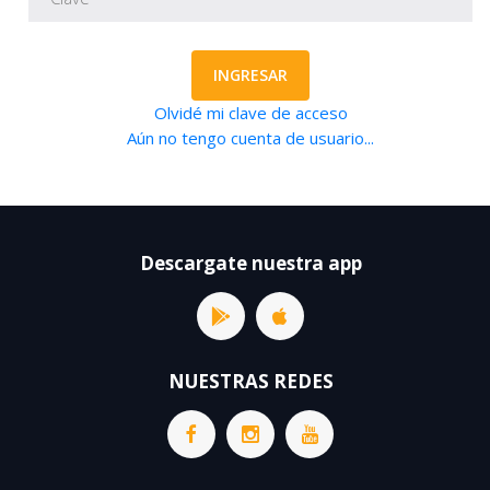
INGRESAR
Olvidé mi clave de acceso
Aún no tengo cuenta de usuario...
Descargate nuestra app
NUESTRAS REDES