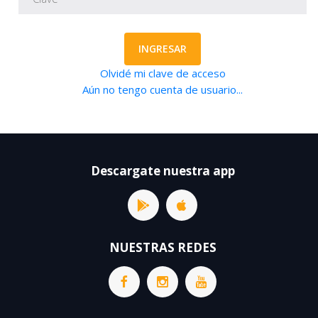
INGRESAR
Olvidé mi clave de acceso
Aún no tengo cuenta de usuario...
Descargate nuestra app
NUESTRAS REDES