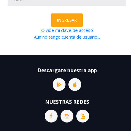
INGRESAR
Olvidé mi clave de acceso
Aún no tengo cuenta de usuario...
Descargate nuestra app
NUESTRAS REDES