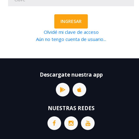
INGRESAR
Olvidé mi clave de acceso
Aún no tengo cuenta de usuario...
Descargate nuestra app
NUESTRAS REDES