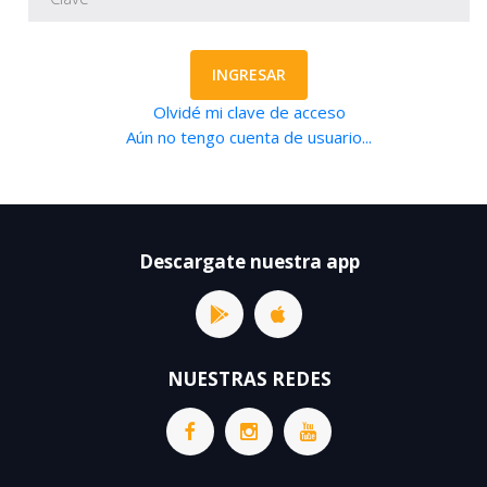
INGRESAR
Olvidé mi clave de acceso
Aún no tengo cuenta de usuario...
Descargate nuestra app
NUESTRAS REDES