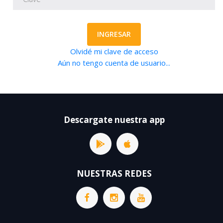
INGRESAR
Olvidé mi clave de acceso
Aún no tengo cuenta de usuario...
Descargate nuestra app
NUESTRAS REDES