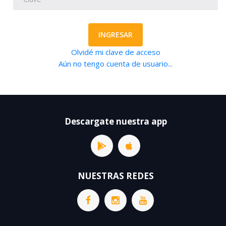
INGRESAR
Olvidé mi clave de acceso
Aún no tengo cuenta de usuario...
Descargate nuestra app
NUESTRAS REDES