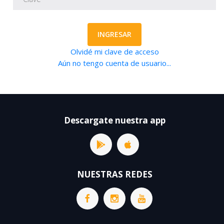
INGRESAR
Olvidé mi clave de acceso
Aún no tengo cuenta de usuario...
Descargate nuestra app
NUESTRAS REDES