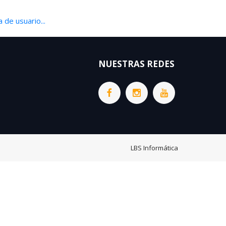
 de usuario...
NUESTRAS REDES
LBS Informática