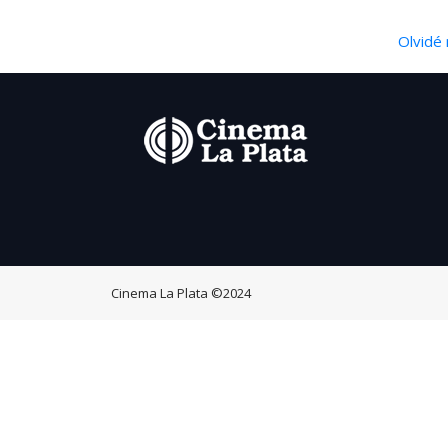
Olvidé 
Cinema La Plata
©2024