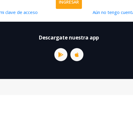
INGRESAR
mi clave de acceso
Aún no tengo cuenta
Descargate nuestra app