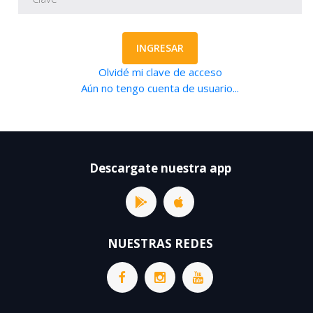
INGRESAR
Olvidé mi clave de acceso
Aún no tengo cuenta de usuario...
Descargate nuestra app
NUESTRAS REDES