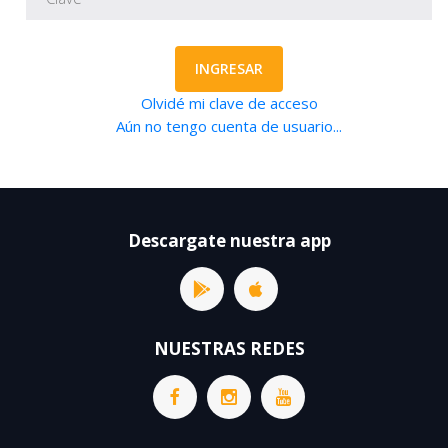
INGRESAR
Olvidé mi clave de acceso
Aún no tengo cuenta de usuario...
Descargate nuestra app
NUESTRAS REDES