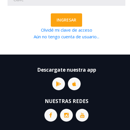
INGRESAR
Olvidé mi clave de acceso
Aún no tengo cuenta de usuario...
Descargate nuestra app
NUESTRAS REDES