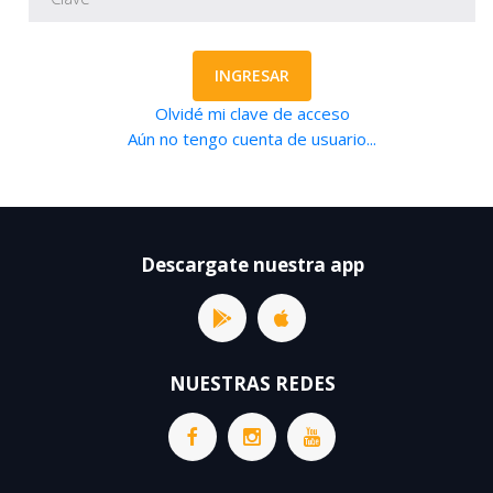
INGRESAR
Olvidé mi clave de acceso
Aún no tengo cuenta de usuario...
Descargate nuestra app
NUESTRAS REDES