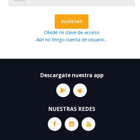
INGRESAR
Olvidé mi clave de acceso
Aún no tengo cuenta de usuario...
Descargate nuestra app
NUESTRAS REDES