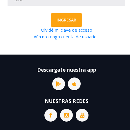
INGRESAR
Olvidé mi clave de acceso
Aún no tengo cuenta de usuario...
Descargate nuestra app
NUESTRAS REDES