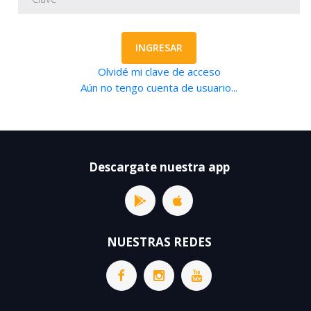
INGRESAR
Olvidé mi clave de acceso
Aún no tengo cuenta de usuario...
Descargate nuestra app
NUESTRAS REDES