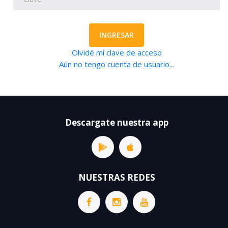
INGRESAR
Olvidé mi clave de acceso
Aún no tengo cuenta de usuario...
Descargate nuestra app
NUESTRAS REDES