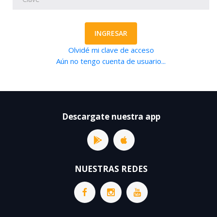
INGRESAR
Olvidé mi clave de acceso
Aún no tengo cuenta de usuario...
Descargate nuestra app
NUESTRAS REDES