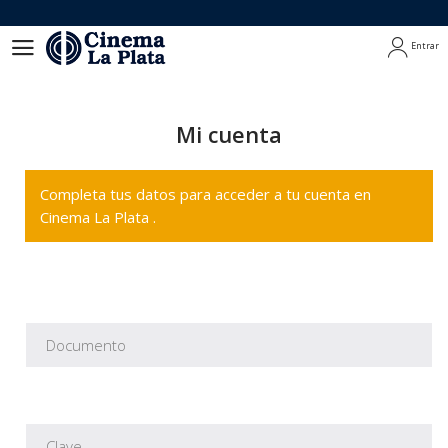
Entrar
Entrar
Mi cuenta
Completa tus datos para acceder a tu cuenta en
Cinema La Plata .