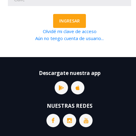
INGRESAR
Olvidé mi clave de acceso
Aún no tengo cuenta de usuario...
Descargate nuestra app
NUESTRAS REDES