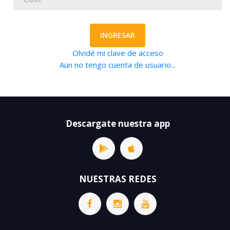
INGRESAR
Olvidé mi clave de acceso
Aún no tengo cuenta de usuario...
Descargate nuestra app
NUESTRAS REDES